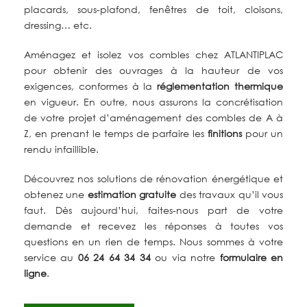
placards, sous-plafond, fenêtres de toit, cloisons,
dressing… etc.
Aménagez et isolez vos combles chez ATLANTIPLAC
pour obtenir des ouvrages à la hauteur de vos
exigences, conformes à la
réglementation thermique
en vigueur. En outre, nous assurons la concrétisation
de votre projet d’aménagement des combles de A à
Z, en prenant le temps de parfaire les
finitions
pour un
rendu infaillible.
Découvrez nos solutions de rénovation énergétique et
obtenez une
estimation gratuite
des travaux qu’il vous
faut. Dès aujourd’hui, faites-nous part de votre
demande et recevez les réponses à toutes vos
questions en un rien de temps. Nous sommes à votre
service au
06 24 64 34 34
ou via notre
formulaire en
ligne
.