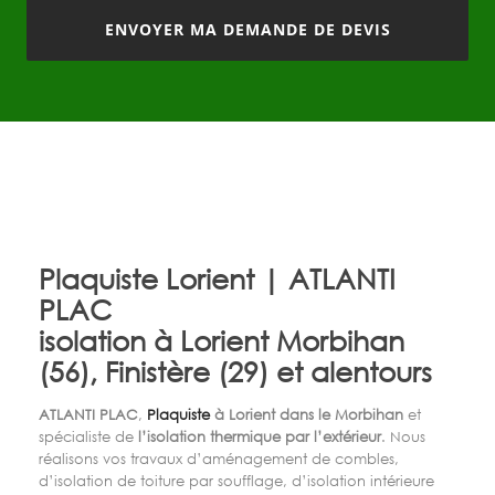
Plaquiste Lorient | ATLANTI
PLAC
isolation à Lorient Morbihan
(56), Finistère (29) et alentours
ATLANTI PLAC
,
Plaquiste
à Lorient dans le Morbihan
et
spécialiste de
l’isolation thermique par l’extérieur
. Nous
réalisons vos travaux d’aménagement de combles,
d’isolation de toiture par soufflage, d’isolation intérieure