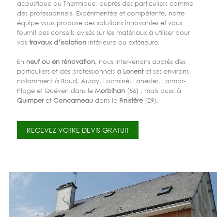
acoustique ou Thermique, auprès des particuliers comme
des professionnels. Expérimentée et compétente, notre
équipe vous propose des solutions innovantes et vous
fournit des conseils avisés sur les matériaux à utiliser pour
vos
travaux d’isolation
intérieure ou extérieure.
En
neuf ou en rénovation
, nous intervenons auprès des
particuliers et des professionnels à
Lorient
et ses environs
notamment à Baud, Auray, Locminé, Lanester, Larmor-
Plage et Quéven dans le
Morbihan
(56) , mais aussi à
Quimper
et
Concarneau
dans le
Finistère
(29).
RECEVEZ VOTRE DEVIS GRATUIT