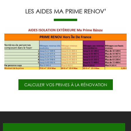
LES AIDES MA PRIME RENOV’
CALCULER VOS PRIMES À LA RÉNOVATION