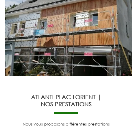
ATLANTI PLAC LORIENT |
NOS PRESTATIONS
Nous vous proposons différentes prestations