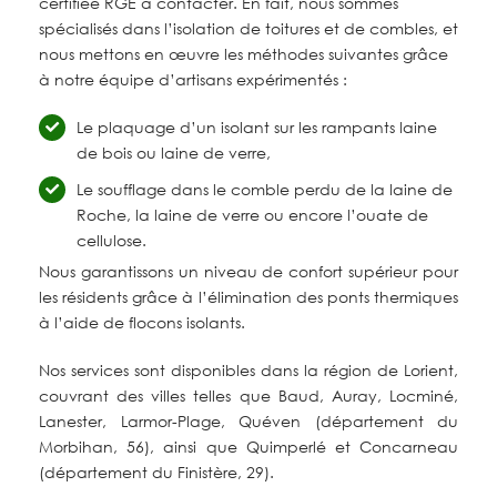
certifiée RGE à contacter. En fait, nous sommes
spécialisés dans l’isolation de toitures et de combles, et
nous mettons en œuvre les méthodes suivantes grâce
à notre équipe d’artisans expérimentés :
Le plaquage d’un isolant sur les rampants laine
de bois ou laine de verre,
Le soufflage dans le comble perdu de la laine de
Roche, la laine de verre ou encore l’ouate de
cellulose.
Nous garantissons un niveau de confort supérieur pour
les résidents grâce à l’élimination des ponts thermiques
à l’aide de flocons isolants.
Nos services sont disponibles dans la région de Lorient,
couvrant des villes telles que Baud, Auray, Locminé,
Lanester, Larmor-Plage, Quéven (département du
Morbihan, 56), ainsi que Quimperlé et Concarneau
(département du Finistère, 29).