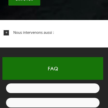
Nous intervenons aussi :
FAQ