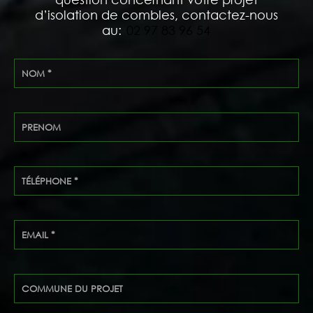
d’isolation de combles, contactez-nous
au:
02 97 83 96 54