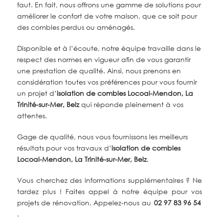
faut. En fait, nous offrons une gamme de solutions pour
améliorer le confort de votre maison, que ce soit pour
des combles perdus ou aménagés.
Disponible et à l’écoute, notre équipe travaille dans le
respect des normes en vigueur afin de vous garantir
une prestation de qualité. Ainsi, nous prenons en
considération toutes vos préférences pour vous fournir
un projet
d’
isolation de combles
Locoal-Mendon, La
Trinité-sur-Mer, Belz
qui réponde pleinement à vos
attentes.
Gage de qualité, nous vous fournissons les meilleurs
résultats pour vos travaux d’
isolation de combles
Locoal-Mendon, La Trinité-sur-Mer, Belz
.
Vous cherchez des informations supplémentaires ? Ne
tardez plus ! Faites appel à notre équipe pour vos
projets de rénovation. Appelez-nous au
02 97 83 96 54
.