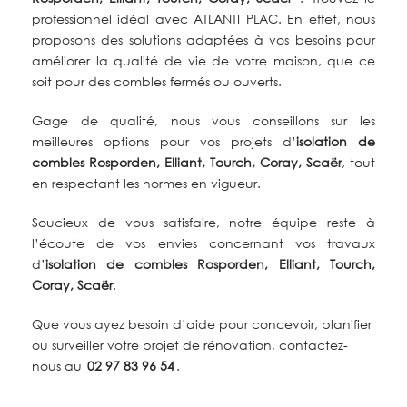
professionnel idéal avec ATLANTI PLAC. En effet, nous
proposons des solutions adaptées à vos besoins pour
améliorer la qualité de vie de votre maison, que ce
soit pour des combles fermés ou ouverts.
Gage de qualité, nous vous conseillons sur les
meilleures options pour vos projets d’
isolation de
combles
Rosporden, Elliant, Tourch, Coray, Scaër
, tout
en respectant les normes en vigueur.
Soucieux de vous satisfaire, notre équipe reste à
l’écoute de vos envies concernant vos travaux
d’
isolation de combles Rosporden, Elliant, Tourch,
Coray, Scaër
.
Que vous ayez besoin d’aide pour concevoir, planifier
ou surveiller votre projet de rénovation, c
ontactez-
nous au
02 97 83 96 54
.