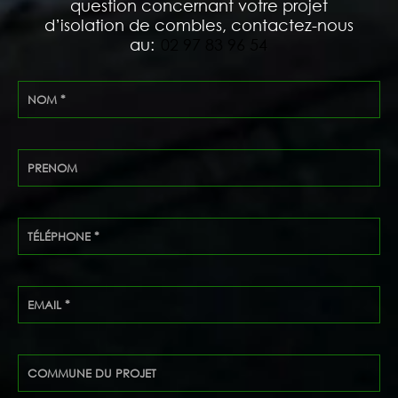
question concernant votre projet
d’isolation de combles, contactez-nous
au:
02 97 83 96 54