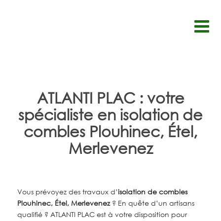
Passer
au
contenu
ATLANTI PLAC : votre
spécialiste en isolation de
combles Plouhinec, Étel,
Merlevenez
Vous prévoyez des travaux d’
isolation de combles
Plouhinec, Étel, Merlevenez
? En quête d’un artisans
qualifié ? ATLANTI PLAC est à votre disposition pour