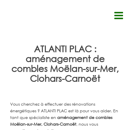
Passer
au
contenu
ATLANTI PLAC :
aménagement de
combles Moëlan-sur-Mer,
Clohars-Carnoët
Vous cherchez à effectuer des rénovations
énergétiques ? ATLANTI PLAC est là pour vous aider. En
tant que spécialiste en
aménagement de combles
Moëlan-sur-Mer, Clohars-Carnoët
, nous vous