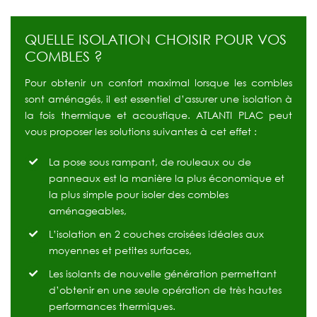
QUELLE ISOLATION CHOISIR POUR VOS
COMBLES ?
Pour obtenir un confort maximal lorsque les combles
sont aménagés, il est essentiel d’assurer une isolation à
la fois thermique et acoustique. ATLANTI PLAC peut
vous proposer les solutions suivantes à cet effet :
La pose sous rampant, de rouleaux ou de
panneaux est la manière la plus économique et
la plus simple pour isoler des combles
aménageables,
L’isolation en 2 couches croisées idéales aux
moyennes et petites surfaces,
Les isolants de nouvelle génération permettant
d’obtenir en une seule opération de très hautes
performances thermiques.