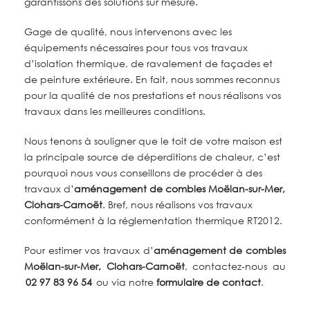
garantissons des solutions sur mesure.
Gage de qualité, nous intervenons avec les
équipements nécessaires pour tous vos travaux
d’isolation thermique, de ravalement de façades et
de peinture extérieure. En fait, nous sommes reconnus
pour la qualité de nos prestations et nous réalisons vos
travaux dans les meilleures conditions.
Nous tenons à souligner que le toit de votre maison est
la principale source de déperditions de chaleur, c’est
pourquoi nous vous conseillons de procéder à des
travaux d’
aménagement de combles
Moëlan-sur-Mer,
Clohars-Carnoët
. Bref, nous réalisons vos travaux
conformément à la réglementation thermique RT2012.
Pour estimer vos travaux d’
aménagement de combles
Moëlan-sur-Mer, Clohars-Carnoët
, contactez-nous au
02 97 83 96 54
ou via notre
formulaire de contact
.