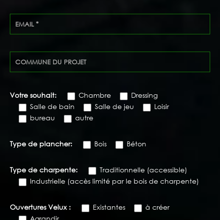
Votre souhait:
Chambre
Dressing
Salle de bain
Salle de jeu
Loisir
bureau
autre
Type de plancher:
Bois
Béton
Type de charpente:
Traditionnelle (accessible)
Industrielle (accès limité par le bois de charpente)
Ouvertures Velux :
Existantes
à créer
Agrandir