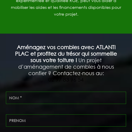
expérimentée et qualifiée RGE, peut vous aider à
mobiliser les aides et les financements disponibles pour
votre projet.
Aménagez vos combles avec ATLANTI
PLAC et profitez du trésor qui sommeille
sous votre toiture !
Un projet
d’aménagement de combles à nous
confier ? Contactez-nous au:
02 97 83 96 54