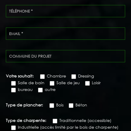
Votre souhait:
Chambre
Dressing
Salle de bain
Salle de jeu
Loisir
bureau
autre
Type de plancher:
Bois
Béton
Type de charpente:
Traditionnelle (accessible)
Industrielle (accès limité par le bois de charpente)