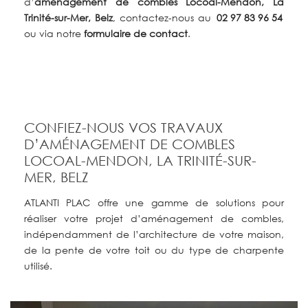
d’
aménagement de combles Locoal-Mendon, La
Trinité-sur-Mer, Belz
, contactez-nous au
02 97 83 96 54
ou via notre
formulaire de contact
.
CONFIEZ-NOUS VOS TRAVAUX
D’AMÉNAGEMENT DE COMBLES
LOCOAL-MENDON, LA TRINITÉ-SUR-
MER, BELZ
ATLANTI PLAC offre une gamme de solutions pour
réaliser votre projet d’aménagement de combles,
indépendamment de l’architecture de votre maison,
de la pente de votre toit ou du type de charpente
utilisé.