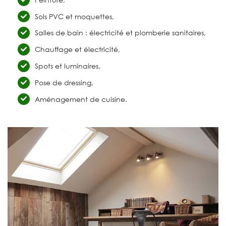
Sols PVC et moquettes,
Salles de bain : électricité et plomberie sanitaires,
Chauffage et électricité,
Spots et luminaires,
Pose de dressing,
Aménagement de cuisine.