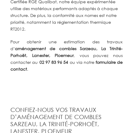
Certifiée RGE Qualibat, notre équipe expérimentée
utilise des matériaux performants adaptés à chaque
structure. De plus, la conformité aux nomes est notre
priorité, notamment la
réglementation thermique
RT2012.
Pour obtenir une estimation des trav
aux
d’
aménagement de combles Sarzeau, La Trinité-
Porhoët, Lanester, Ploemeur
,
vous pouvez nous
contacter au
02 97 83 96 54
ou via notre
formulaire de
contact
.
CONFIEZ-NOUS VOS TRAVAUX
D’AMÉNAGEMENT DE COMBLES
SARZEAU, LA TRINITÉ-PORHOËT,
LANESTER, PLOEMEUR