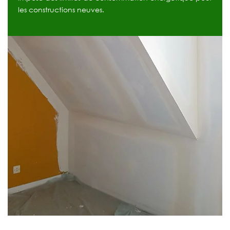
les constructions neuves.