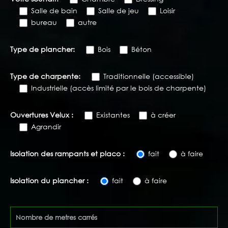
Salle de bain
Salle de jeu
Loisir
bureau
autre
Type de plancher:
Bois
Béton
Type de charpente:
Traditionnelle (accessible)
Industrielle (accès limité par le bois de charpente)
Ouvertures Velux :
Existantes
à créer
Agrandir
Isolation des rampants et placo :
fait
à faire
Isolation du plancher :
fait
à faire