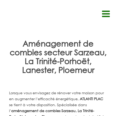
Passer
au
contenu
Aménagement de
combles secteur Sarzeau,
La Trinité-Porhoët,
Lanester, Ploemeur
Lorsque vous envisagez de rénover votre maison pour
en augmenter l’efficacité énergétique,
ATLANTI PLAC
se tient à votre disposition. Spécialisée dans
l’
aménagement de combles
Sarzeau, La Trinité-