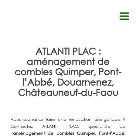
Passer
au
contenu
ATLANTI PLAC :
aménagement de
combles Quimper, Pont-
l’Abbé, Douarnenez,
Châteauneuf-du-Faou
Vous
souhaitez
faire
une
rénovation
énergétique
?
Contactez
ATLANTI
PLAC,
spécialiste
de
l’
aménagement de combles Quimper, Pont-l’Abbé,