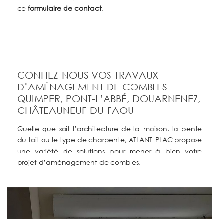
ce
formulaire de contact
.
CONFIEZ-NOUS VOS TRAVAUX
D’AMÉNAGEMENT DE COMBLES
QUIMPER, PONT-L’ABBÉ, DOUARNENEZ,
CHÂTEAUNEUF-DU-FAOU
Quelle
que
soit
l’architecture
de
la
maison,
la
pente
du
toit
ou
le
type
de
charpente,
ATLANTI
PLAC
propose
une
variété
de
solutions
pour
mener
à
bien
votre
projet
d’aménagement
de
combles.