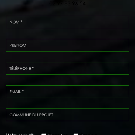
02 97 83 96 54