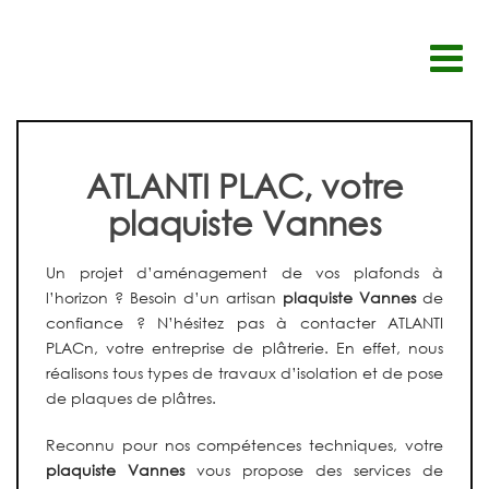
Passer
au
contenu
ATLANTI PLAC, votre
plaquiste Vannes
Un projet d’aménagement de vos plafonds à
l’horizon ?
Besoin d’un artisan
plaquiste Vannes
de
confiance ? N’hésitez pas à contacter ATLANTI
PLACn, votre entreprise de plâtrerie. En effet, nous
réalisons tous types de travaux d’isolation et de pose
de plaques de plâtres.
Reconnu pour nos compétences techniques
, votre
plaquiste
Vannes
vous propose des services de