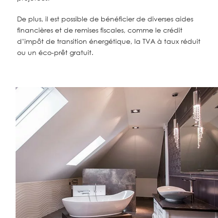
De plus, il est possible de bénéficier de diverses aides
financières et de remises fiscales, comme le crédit
d’impôt de transition énergétique, la TVA à taux réduit
ou un éco-prêt gratuit.