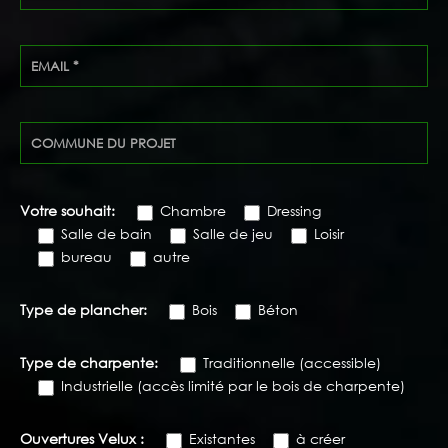
Votre souhait:
Chambre
Dressing
Salle de bain
Salle de jeu
Loisir
bureau
autre
Type de plancher:
Bois
Béton
Type de charpente:
Traditionnelle (accessible)
Industrielle (accès limité par le bois de charpente)
Ouvertures Velux :
Existantes
à créer