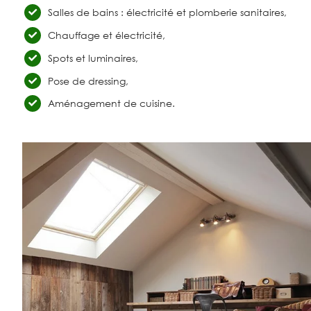
Salles de bains : électricité et plomberie sanitaires,
Chauffage et électricité,
Spots et luminaires,
Pose de dressing,
Aménagement de cuisine.