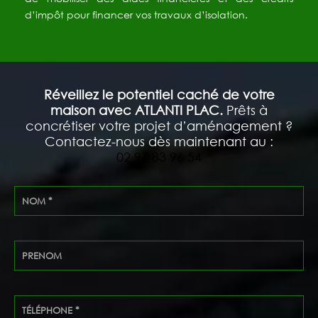
d’impôt pour financer vos travaux d’isolation.
Réveillez le potentiel caché de votre
maison avec ATLANTI PLAC.
Prêts à
concrétiser votre projet d’aménagement ?
Contactez-nous dès maintenant au :
02 97 83 96 54