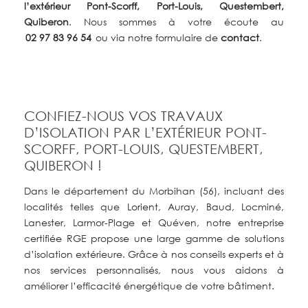
l’extérieur Pont-Scorff, Port-Louis, Questembert,
Quiberon
. Nous sommes à votre écoute au
02 97 83 96 54
ou via notre formulaire de
contact
.
CONFIEZ-NOUS VOS TRAVAUX
D’ISOLATION PAR L’EXTÉRIEUR PONT-
SCORFF, PORT-LOUIS, QUESTEMBERT,
QUIBERON !
Dans le département du Morbihan (56), incluant des
localités telles que Lorient, Auray, Baud, Locminé,
Lanester, Larmor-Plage et Quéven, notre entreprise
certifiée RGE propose une large gamme de solutions
d’isolation extérieure. Grâce à nos conseils experts et à
nos services personnalisés, nous vous aidons à
améliorer l’efficacité énergétique de votre bâtiment.