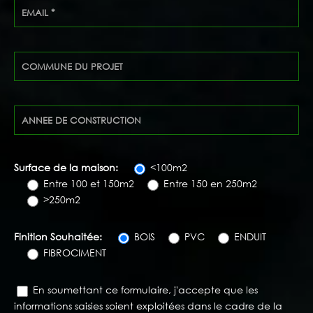
Surface de la maison:
<100m2
Entre 100 et 150m2
Entre 150 en 250m2
>250m2
Finition Souhaitée:
BOIS
PVC
ENDUIT
FIBROCIMENT
En soumettant ce formulaire, j'accepte que les
informations saisies soient exploitées dans le cadre de la