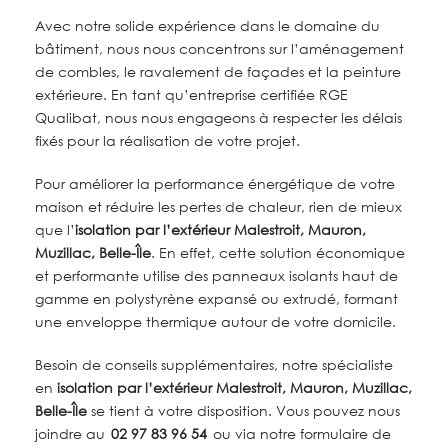
Avec notre solide expérience dans le domaine du
bâtiment, nous nous concentrons sur l’aménagement
de combles, le ravalement de façades et la peinture
extérieure. En tant qu’entreprise certifiée RGE
Qualibat, nous nous engageons à respecter les délais
fixés pour la réalisation de votre projet.
Pour améliorer la performance énergétique de votre
maison et réduire les pertes de chaleur, rien de mieux
que l’
isolation par l’extérieur
Malestroit, Mauron,
Muzillac, Belle-Île
. En effet, cette solution économique
et performante utilise des panneaux isolants haut de
gamme en polystyrène expansé ou extrudé, formant
une enveloppe thermique autour de votre domicile.
Besoin de conseils supplémentaires, notre spécialiste
en
isolation par l’extérieur Malestroit, Mauron, Muzillac,
Belle-Île
s
e tient à votre disposition. Vous pouvez nous
joindre au
02 97 83 96 54
ou via notre formulaire de