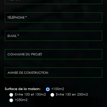
Surface de la maison:
<100m2
Entre 100 et 150m2
Entre 150 en 250m2
>250m2