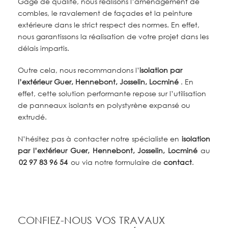
Gage de qualité, nous réalisons l’aménagement de
combles, le ravalement de façades et la peinture
extérieure dans le strict respect des normes. En effet,
nous garantissons la réalisation de votre projet dans les
délais impartis.
Outre cela, nous recommandons l’
isolation par
l’extérieur
Guer, Hennebont, Josselin, Locminé
. En
effet, cette solution performante repose sur l’utilisation
de panneaux isolants en polystyrène expansé ou
extrudé.
N’hésitez pas à contacter notre spécialiste
en
isolation
par l’extérieur Guer, Hennebont, Josselin, Locminé
au
02 97 83 96 54
ou via notre formulaire de
contact
.
CONFIEZ-NOUS VOS TRAVAUX