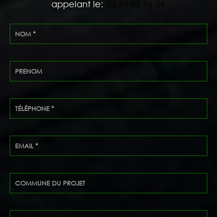
appelant le:
02 97 83 96 54