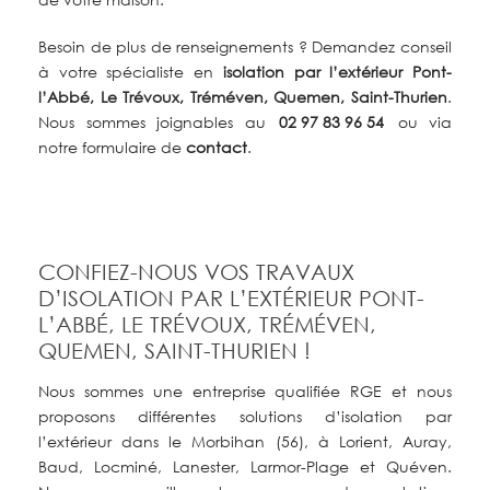
Besoin de plus de renseignements ? Demandez conseil
à votre spécialiste en
isolation par l’extérieur Pont-
l’Abbé, Le Trévoux, Tréméven, Quemen, Saint-Thurien
.
Nous sommes joignables au
02 97 83 96 54
ou via
notre formulaire de
contact
.
CONFIEZ-NOUS VOS TRAVAUX
D’ISOLATION PAR L’EXTÉRIEUR PONT-
L’ABBÉ, LE TRÉVOUX, TRÉMÉVEN,
QUEMEN, SAINT-THURIEN !
Nous sommes une entreprise qualifiée RGE et nous
proposons différentes solutions d’isolation par
l’extérieur dans le Morbihan (56), à Lorient, Auray,
Baud, Locminé, Lanester, Larmor-Plage et Quéven.