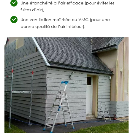
Une étanchéité à l’air efficace (pour éviter les
fuites d’air),
Une ventilation maîtrisée ou VMC (pour une
bonne qualité de l’air intérieur).