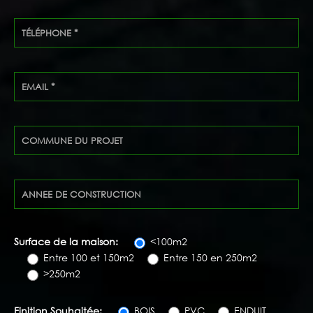
Surface de la maison:
<100m2
Entre 100 et 150m2
Entre 150 en 250m2
>250m2
Finition Souhaitée:
BOIS
PVC
ENDUIT