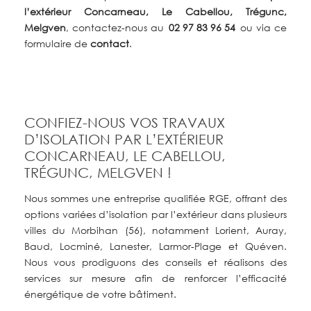
l’extérieur Concarneau, Le Cabellou, Trégunc,
Melgven
, contactez-nous au
02 97 83 96 54
ou via ce
formulaire de
contact
.
CONFIEZ-NOUS VOS TRAVAUX
D’ISOLATION PAR L’EXTÉRIEUR
CONCARNEAU, LE CABELLOU,
TRÉGUNC, MELGVEN !
Nous sommes une entreprise qualifiée RGE, offrant des
options variées d’isolation par l’extérieur dans plusieurs
villes du Morbihan (56), notamment Lorient, Auray,
Baud, Locminé, Lanester, Larmor-Plage et Quéven.
Nous vous prodiguons des conseils et réalisons des
services sur mesure afin de renforcer l’efficacité
énergétique de votre bâtiment.