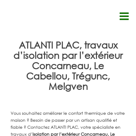
Passer
au
contenu
ATLANTI PLAC, travaux
d’isolation par l’extérieur
Concarneau, Le
Cabellou, Trégunc,
Melgven
Vous souhaitez améliorer le confort thermique de votre
maison ? Besoin de passer par un artisan qualifié et
fiable ? Contactez ATLANTI PLAC, votre spécialiste en
travaux d’
isolation par l’extérieur Concarneau, Le