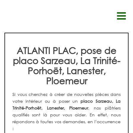
Passer
au
contenu
ATLANTI PLAC, pose de
placo Sarzeau, La Trinité-
Porhoët, Lanester,
Ploemeur
Si vous cherchez à créer de nouvelles pièces dans
votre intérieur ou à poser un
placo Sarzeau, La
Trinité-Porhoët, Lanester, Ploemeur
, nos plâtriers
qualifiés sont là pour vous aider. En effet, nous
répondons à toutes vos demandes,
en l’occurrence
: