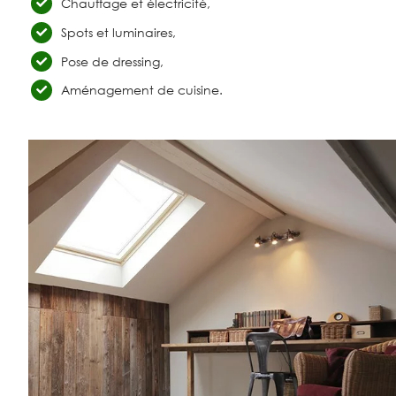
Chauffage et électricité,
Spots et luminaires,
Pose de dressing,
Aménagement de cuisine.