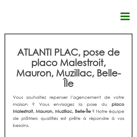
Passer
au
contenu
ATLANTI PLAC, pose de
placo Malestroit,
Mauron, Muzillac, Belle-
Île
Vous souhaitez repenser l’agencement de votre
maison ? Vous envisagez la pose du
placo
Malestroit, Mauron, Muzillac, Belle-Île
? Notre équipe
de plâtriers qualifiés est prête à répondre à vos
besoins.