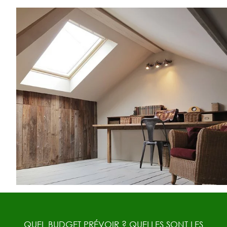
QUEL BUDGET PRÉVOIR ? QUELLES SONT LES