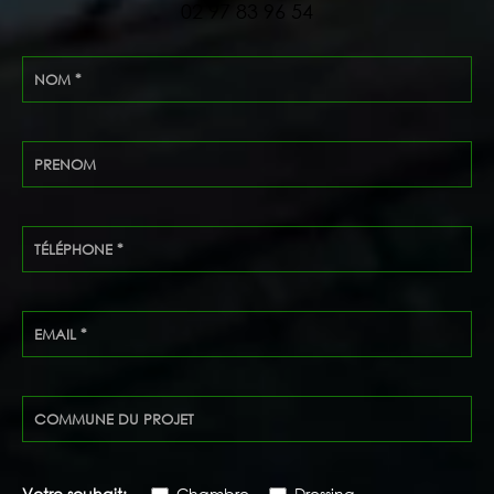
02 97 83 96 54
Votre souhait:
Chambre
Dressing