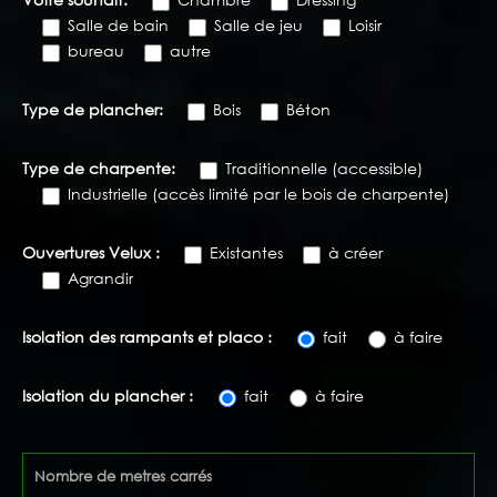
Salle de bain
Salle de jeu
Loisir
bureau
autre
Type de plancher:
Bois
Béton
Type de charpente:
Traditionnelle (accessible)
Industrielle (accès limité par le bois de charpente)
Ouvertures Velux :
Existantes
à créer
Agrandir
Isolation des rampants et placo :
fait
à faire
Isolation du plancher :
fait
à faire