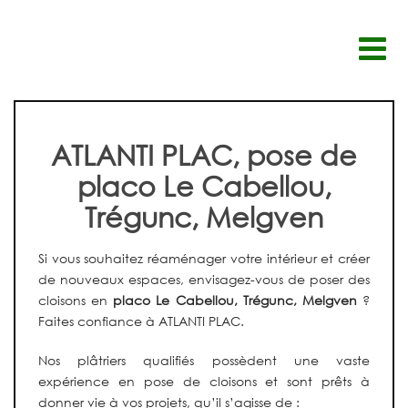
Passer
au
contenu
ATLANTI PLAC, pose de
placo Le Cabellou,
Trégunc, Melgven
Si vous souhaitez réaménager votre intérieur et créer
de nouveaux espaces, envisagez-vous de poser des
cloisons en
placo Le Cabellou, Trégunc, Melgven
?
Faites confiance à ATLANTI PLAC.
Nos plâtriers qualifiés possèdent une vaste
expérience en pose de cloisons et sont prêts à
donner vie à vos projets, qu’il s’agisse de :