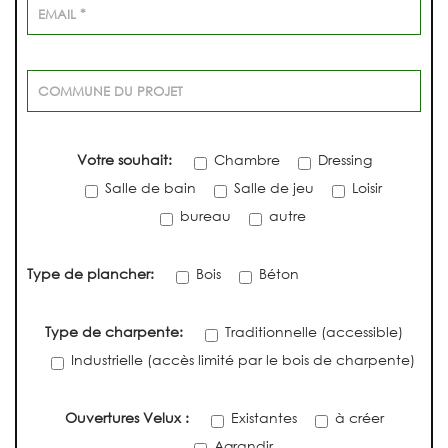
Votre souhait:
Chambre
Dressing
Salle de bain
Salle de jeu
Loisir
bureau
autre
Type de plancher:
Bois
Béton
Type de charpente:
Traditionnelle (accessible)
Industrielle (accès limité par le bois de charpente)
Ouvertures Velux :
Existantes
à créer
Agrandir