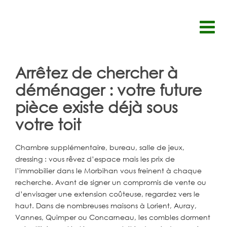
Passer
au
contenu
Arrêtez de chercher à
déménager : votre future
pièce existe déjà sous
votre toit
Chambre supplémentaire, bureau, salle de jeux,
dressing : vous rêvez d’espace mais les prix de
l’immobilier dans le Morbihan vous freinent à chaque
recherche. Avant de signer un compromis de vente ou
d’envisager une extension coûteuse, regardez vers le
haut. Dans de nombreuses maisons à Lorient, Auray,
Vannes, Quimper ou Concarneau, les combles dorment